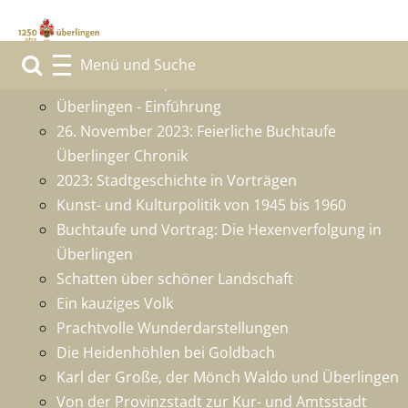
1250 Jahre Überlingen
Grußwort des Sponsors
Überlingen - Einführung
26. November 2023: Feierliche Buchtaufe
Überlinger Chronik
2023: Stadtgeschichte in Vorträgen
Kunst- und Kulturpolitik von 1945 bis 1960
Buchtaufe und Vortrag: Die Hexenverfolgung in
Überlingen
Schatten über schöner Landschaft
Ein kauziges Volk
Prachtvolle Wunderdarstellungen
Die Heidenhöhlen bei Goldbach
Karl der Große, der Mönch Waldo und Überlingen
Von der Provinzstadt zur Kur- und Amtsstadt