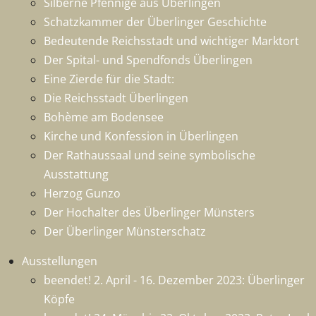
Silberne Pfennige aus Überlingen
Schatzkammer der Überlinger Geschichte
Bedeutende Reichsstadt und wichtiger Marktort
Der Spital- und Spendfonds Überlingen
Eine Zierde für die Stadt:
Die Reichsstadt Überlingen
Bohème am Bodensee
Kirche und Konfession in Überlingen
Der Rathaussaal und seine symbolische
Ausstattung
Herzog Gunzo
Der Hochalter des Überlinger Münsters
Der Überlinger Münsterschatz
Ausstellungen
beendet! 2. April - 16. Dezember 2023: Überlinger
Köpfe