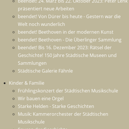
beendet! 24. März bis 22. Oktober 2023: Peter Lenk
präsentiert neue Arbeiten
beendet! Von Dürer bis heute - Gestern war die
Welt noch wunderlich
beendet! Beethoven in der modernen Kunst
beendet! Beethoven - Die Überlinger Sammlung
beendet! Bis 16. Dezember 2023: Rätsel der
Geschichte! 150 Jahre Städtische Museen und
Sammlungen
Städtische Galerie Fähnle
Kinder & Familie
Frühlingskonzert der Städtischen Musikschule
Wir bauen eine Orgel
Starke Helden - Starke Geschichten
Musik: Kammerorchester der Städtischen
Musikschule