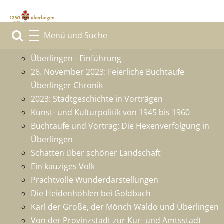
1250 Jahre Überlingen
Grußwort des Sponsors
Überlingen - Einführung
26. November 2023: Feierliche Buchtaufe
Überlinger Chronik
2023: Stadtgeschichte in Vorträgen
Kunst- und Kulturpolitik von 1945 bis 1960
Buchtaufe und Vortrag: Die Hexenverfolgung in
Überlingen
Schatten über schöner Landschaft
Ein kauziges Volk
Prachtvolle Wunderdarstellungen
Die Heidenhöhlen bei Goldbach
Karl der Große, der Mönch Waldo und Überlingen
Von der Provinzstadt zur Kur- und Amtsstadt