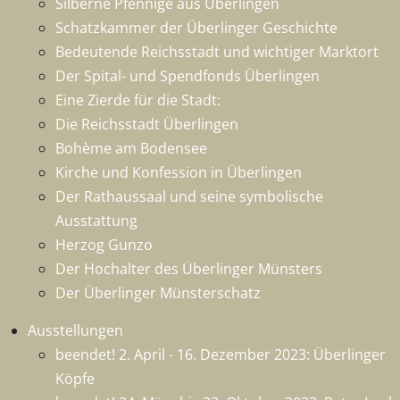
Silberne Pfennige aus Überlingen
Schatzkammer der Überlinger Geschichte
Bedeutende Reichsstadt und wichtiger Marktort
Der Spital- und Spendfonds Überlingen
Eine Zierde für die Stadt:
Die Reichsstadt Überlingen
Bohème am Bodensee
Kirche und Konfession in Überlingen
Der Rathaussaal und seine symbolische
Ausstattung
Herzog Gunzo
Der Hochalter des Überlinger Münsters
Der Überlinger Münsterschatz
Ausstellungen
beendet! 2. April - 16. Dezember 2023: Überlinger
Köpfe