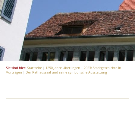
Sie sind hier:
Startseite
|
1250 Jahre Überlingen
|
2023: Stadtgeschichte in
Vorträgen
|
Der Rathaussaal und seine symbolische Ausstattung