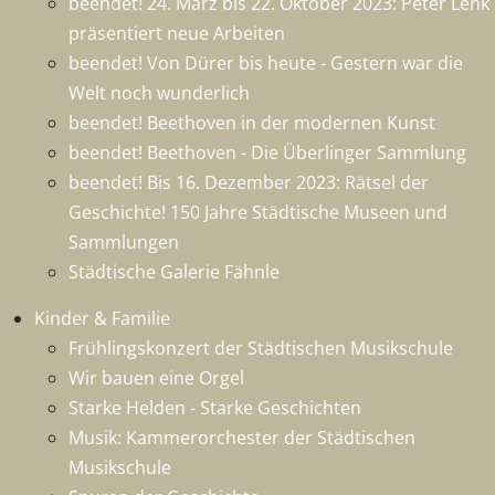
beendet! 24. März bis 22. Oktober 2023: Peter Lenk
präsentiert neue Arbeiten
beendet! Von Dürer bis heute - Gestern war die
Welt noch wunderlich
beendet! Beethoven in der modernen Kunst
beendet! Beethoven - Die Überlinger Sammlung
beendet! Bis 16. Dezember 2023: Rätsel der
Geschichte! 150 Jahre Städtische Museen und
Sammlungen
Städtische Galerie Fähnle
Kinder & Familie
Frühlingskonzert der Städtischen Musikschule
Wir bauen eine Orgel
Starke Helden - Starke Geschichten
Musik: Kammerorchester der Städtischen
Musikschule