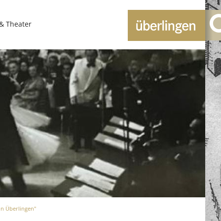
 & Theater
in Überlingen"