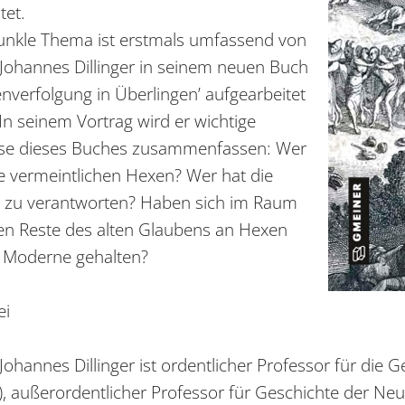
tet.
unkle Thema ist erstmals umfassend von
. Johannes Dillinger in seinem neuen Buch
enverfolgung in Überlingen’ aufgearbeitet
In seinem Vortrag wird er wichtige
se dieses Buches zusammenfassen: Wer
e vermeintlichen Hexen? Wer hat die
 zu verantworten? Haben sich im Raum
en Reste des alten Glaubens an Hexen
ie Moderne gehalten?
rei
 Johannes Dillinger ist ordentlicher Professor für die
), außerordentlicher Professor für Geschichte der Neu