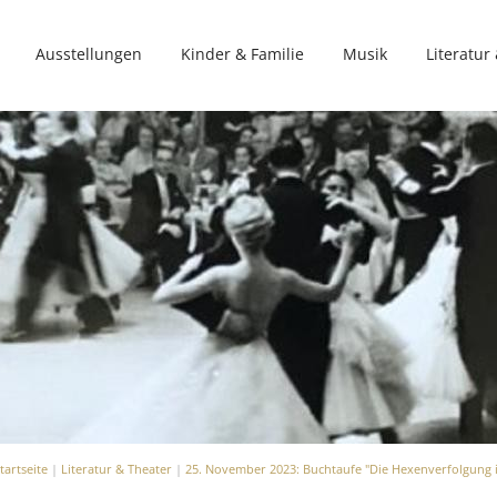
Ausstellungen
Kinder & Familie
Musik
Literatur
tartseite
|
Literatur & Theater
|
25. November 2023: Buchtaufe "Die Hexenverfolgung 