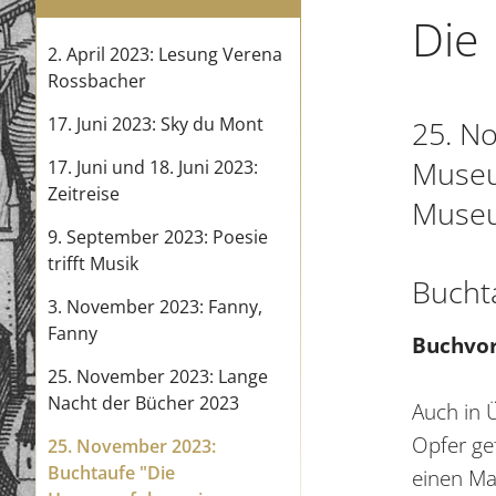
Die
2. April 2023: Lesung Verena
Rossbacher
17. Juni 2023: Sky du Mont
25. N
Museu
17. Juni und 18. Juni 2023:
Zeitreise
Museu
9. September 2023: Poesie
trifft Musik
Bucht
3. November 2023: Fanny,
Fanny
Buchvor
25. November 2023: Lange
Nacht der Bücher 2023
Auch in 
Opfer ge
25. November 2023:
Buchtaufe "Die
einen Ma