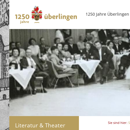
1250 Jahre Überlingen
Sie sind hier:
S
Literatur & Theater