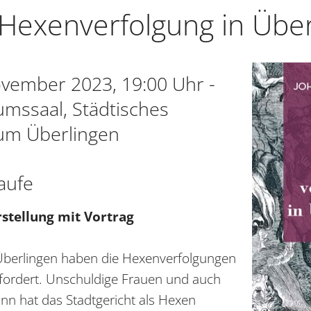
 Hexenverfolgung in Übe
ovember 2023, 19:00 Uhr -
mssaal, Städtisches
m Überlingen
aufe
stellung mit Vortrag
Überlingen haben die Hexenverfolgungen
fordert. Unschuldige Frauen und auch
nn hat das Stadtgericht als Hexen