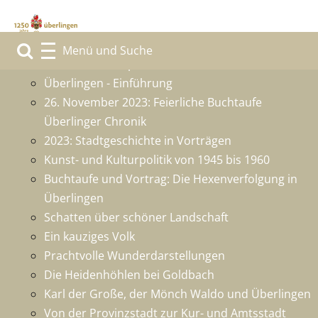
1250 Jahre Überlingen
Grußwort des Sponsors
Überlingen - Einführung
26. November 2023: Feierliche Buchtaufe
Überlinger Chronik
2023: Stadtgeschichte in Vorträgen
Kunst- und Kulturpolitik von 1945 bis 1960
Buchtaufe und Vortrag: Die Hexenverfolgung in
Überlingen
Schatten über schöner Landschaft
Ein kauziges Volk
Prachtvolle Wunderdarstellungen
Die Heidenhöhlen bei Goldbach
Karl der Große, der Mönch Waldo und Überlingen
Von der Provinzstadt zur Kur- und Amtsstadt