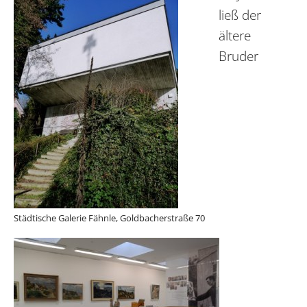
ließ der
ältere
Bruder
Städtische Galerie Fähnle, Goldbacherstraße 70