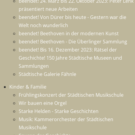
beendet! 24. März bis 22. Oktober 2023: Peter Lenk
präsentiert neue Arbeiten
beendet! Von Dürer bis heute - Gestern war die
Welt noch wunderlich
beendet! Beethoven in der modernen Kunst
beendet! Beethoven - Die Überlinger Sammlung
beendet! Bis 16. Dezember 2023: Rätsel der
Geschichte! 150 Jahre Städtische Museen und
Sammlungen
Städtische Galerie Fähnle
Kinder & Familie
Frühlingskonzert der Städtischen Musikschule
Wir bauen eine Orgel
Starke Helden - Starke Geschichten
Musik: Kammerorchester der Städtischen
Musikschule