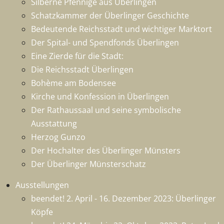
Silberne Pfennige aus Überlingen
Schatzkammer der Überlinger Geschichte
Bedeutende Reichsstadt und wichtiger Marktort
Der Spital- und Spendfonds Überlingen
Eine Zierde für die Stadt:
Die Reichsstadt Überlingen
Bohème am Bodensee
Kirche und Konfession in Überlingen
Der Rathaussaal und seine symbolische
Ausstattung
Herzog Gunzo
Der Hochalter des Überlinger Münsters
Der Überlinger Münsterschatz
Ausstellungen
beendet! 2. April - 16. Dezember 2023: Überlinger
Köpfe