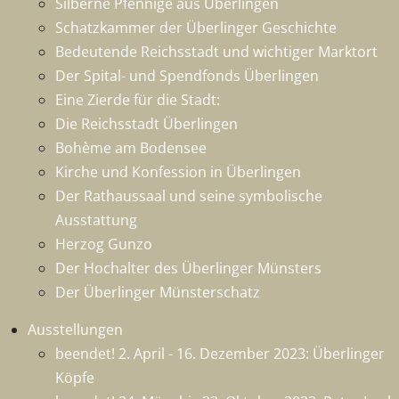
Silberne Pfennige aus Überlingen
Schatzkammer der Überlinger Geschichte
Bedeutende Reichsstadt und wichtiger Marktort
Der Spital- und Spendfonds Überlingen
Eine Zierde für die Stadt:
Die Reichsstadt Überlingen
Bohème am Bodensee
Kirche und Konfession in Überlingen
Der Rathaussaal und seine symbolische
Ausstattung
Herzog Gunzo
Der Hochalter des Überlinger Münsters
Der Überlinger Münsterschatz
Ausstellungen
beendet! 2. April - 16. Dezember 2023: Überlinger
Köpfe