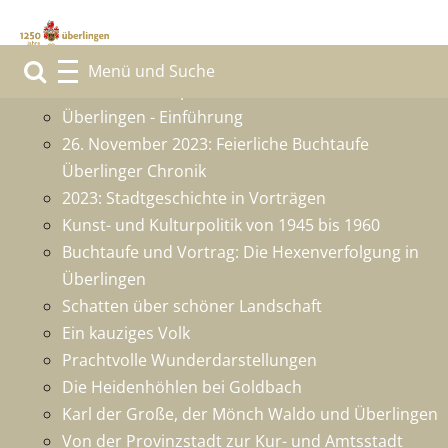
1250 Jahre Überlingen
Grußwort des Sponsors
Überlingen - Einführung
26. November 2023: Feierliche Buchtaufe
Überlinger Chronik
2023: Stadtgeschichte in Vorträgen
Kunst- und Kulturpolitik von 1945 bis 1960
Buchtaufe und Vortrag: Die Hexenverfolgung in
Überlingen
Schatten über schöner Landschaft
Ein kauziges Volk
Prachtvolle Wunderdarstellungen
Die Heidenhöhlen bei Goldbach
Karl der Große, der Mönch Waldo und Überlingen
Von der Provinzstadt zur Kur- und Amtsstadt