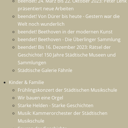
beendet! 24. März bis 22. Oktober 2023: Peter Lenk
präsentiert neue Arbeiten
beendet! Von Dürer bis heute - Gestern war die
Welt noch wunderlich
beendet! Beethoven in der modernen Kunst
beendet! Beethoven - Die Überlinger Sammlung
beendet! Bis 16. Dezember 2023: Rätsel der
Geschichte! 150 Jahre Städtische Museen und
Sammlungen
Städtische Galerie Fähnle
Kinder & Familie
Frühlingskonzert der Städtischen Musikschule
Wir bauen eine Orgel
Starke Helden - Starke Geschichten
Musik: Kammerorchester der Städtischen
Musikschule