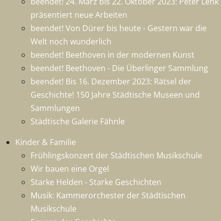
beendet! 24. März bis 22. Oktober 2023: Peter Lenk
präsentiert neue Arbeiten
beendet! Von Dürer bis heute - Gestern war die
Welt noch wunderlich
beendet! Beethoven in der modernen Kunst
beendet! Beethoven - Die Überlinger Sammlung
beendet! Bis 16. Dezember 2023: Rätsel der
Geschichte! 150 Jahre Städtische Museen und
Sammlungen
Städtische Galerie Fähnle
Kinder & Familie
Frühlingskonzert der Städtischen Musikschule
Wir bauen eine Orgel
Starke Helden - Starke Geschichten
Musik: Kammerorchester der Städtischen
Musikschule