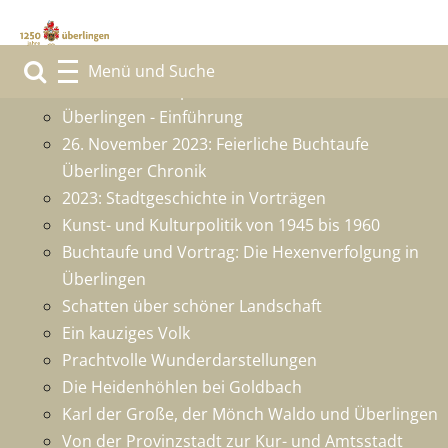
1250 Jahre Überlingen
Grußwort des Sponsors
Überlingen - Einführung
26. November 2023: Feierliche Buchtaufe
Überlinger Chronik
2023: Stadtgeschichte in Vorträgen
Kunst- und Kulturpolitik von 1945 bis 1960
Buchtaufe und Vortrag: Die Hexenverfolgung in
Überlingen
Schatten über schöner Landschaft
Ein kauziges Volk
Prachtvolle Wunderdarstellungen
Die Heidenhöhlen bei Goldbach
Karl der Große, der Mönch Waldo und Überlingen
Von der Provinzstadt zur Kur- und Amtsstadt