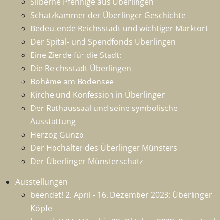
Silberne Pfennige aus Überlingen
Schatzkammer der Überlinger Geschichte
Bedeutende Reichsstadt und wichtiger Marktort
Der Spital- und Spendfonds Überlingen
Eine Zierde für die Stadt:
Die Reichsstadt Überlingen
Bohème am Bodensee
Kirche und Konfession in Überlingen
Der Rathaussaal und seine symbolische
Ausstattung
Herzog Gunzo
Der Hochalter des Überlinger Münsters
Der Überlinger Münsterschatz
Ausstellungen
beendet! 2. April - 16. Dezember 2023: Überlinger
Köpfe